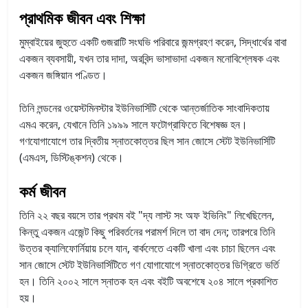
প্রাথমিক জীবন এবং শিক্ষা
মুম্বাইয়ের জুহুতে একটি গুজরাটি সংঘভি পরিবারে জন্মগ্রহণ করেন, সিদ্ধার্থের বাবা
একজন ব্যবসায়ী, যখন তার দাদা, অরবিন্দ ভাসাভাদা একজন মনোবিশ্লেষক এবং
একজন জঙ্গিয়ান পণ্ডিত।
তিনি লন্ডনের ওয়েস্টমিনস্টার ইউনিভার্সিটি থেকে আন্তর্জাতিক সাংবাদিকতায়
এমএ করেন, যেখানে তিনি ১৯৯৯ সালে ফটোগ্রাফিতে বিশেষজ্ঞ হন।
গণযোগাযোগে তার দ্বিতীয় স্নাতকোত্তর ছিল সান জোসে স্টেট ইউনিভার্সিটি
(এমএস, ডিস্টিঙ্কশন) থেকে।
কর্ম জীবন
তিনি ২২ বছর বয়সে তার প্রথম বই "দ্য লাস্ট সং অফ ইভিনিং" লিখেছিলেন,
কিন্তু একজন এজেন্ট কিছু পরিবর্তনের পরামর্শ দিলে তা বাদ দেন; তারপরে তিনি
উত্তর ক্যালিফোর্নিয়ায় চলে যান, বার্কলেতে একটি খালা এবং চাচা ছিলেন এবং
সান জোসে স্টেট ইউনিভার্সিটিতে গণ যোগাযোগে স্নাতকোত্তর ডিগ্রিতে ভর্তি
হন। তিনি ২০০২ সালে স্নাতক হন এবং বইটি অবশেষে ২০৪ সালে প্রকাশিত
হয়।