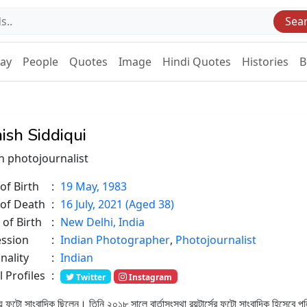
Sea
Day
People
Quotes
Image
Hindi Quotes
Histories
B
ish Siddiqui
n photojournalist
of Birth
:
19 May, 1983
 of Death
:
16 July, 2021 (Aged 38)
 of Birth
:
New Delhi, India
ession
:
Indian Photographer
,
Photojournalist
nality
:
Indian
l Profiles
:
Twitter
Instagram
য় ফটো সাংবাদিক ছিলেন। তিনি ২০১৮ সালে বার্তাসংস্থা রয়টার্সের ফটো সাংবাদিক হিসেবে প