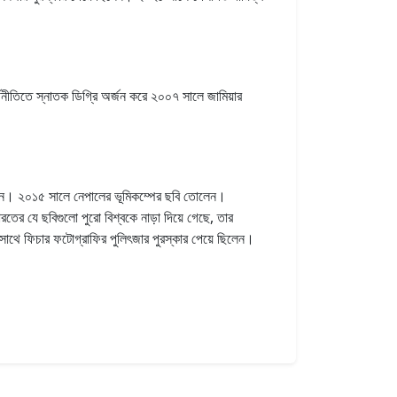
র্থনীতিতে স্নাতক ডিগ্রি অর্জন করে ২০০৭ সালে জামিয়ার
োগ দেন। ২০১৫ সালে নেপালের ভূমিকম্পের ছবি তোলেন।
ের যে ছবিগুলো পুরো বিশ্বকে নাড়া দিয়ে গেছে, তার
ী সাথে ফিচার ফটোগ্রাফির পুলিৎজার পুরস্কার পেয়ে ছিলেন।