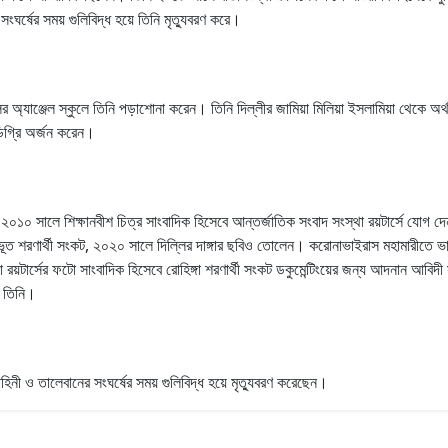
র্ষের সময় গুলিবিদ্ধ হয়ে তিনি মৃত্যুবরণ করে।
ির অ্যাঞ্জেল স্কুলে তিনি পড়াশোনা করেন। তিনি দিল্লীর জামিয়া মিলিয়া ইসলামিয়া থেকে অ
িগ্রি অর্জন করেন।
ন। ২০১০ সালে শিক্ষানবীশ চিত্র সাংবাদিক হিসেবে আন্তর্জাতিক সংবাদ সংস্থা রয়টার্সে য
 শরণার্থী সংকট, ২০২০ সালে দিল্লির দাঙ্গার ছবিও তোলেন। করোনাভাইরাস মহামারীতে ভারত
রয়টার্সের ফটো সাংবাদিক হিসেবে রোহিঙ্গা শরণার্থী সংকট ডকুমেন্টিংয়ের জন্য আদনান আবিদ
ন তিনি।
নী ও তালেবানের সংঘর্ষের সময় গুলিবিদ্ধ হয়ে মৃত্যুবরণ করেছেন।