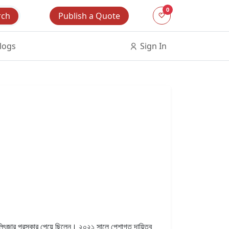
0
Publish a Quote
rch
logs
Sign In
ুলিৎজার পুরস্কার পেয়ে ছিলেন। ২০২১ সালে পেশাগত দায়িত্ব