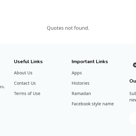
Quotes not found.
Useful Links
Important Links
About Us
Apps
Ou
Contact Us
Histories
es,
Terms of Use
Ramadan
Sub
new
Facebook style name