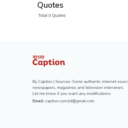
Quotes
Total 0 Quotes
By Caption | Sources: Some authentic internet sourc
newspapers, magazines and television interviews.
Let me know if you want any modifications
Email:
caption.com.bd@gmail.com