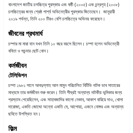
বাংলাদেশ জাতীয় চলচ্চিত্র পুরস্কার এবং ষষ্ঠী (২০০৫) এবং চন্দ্রগৃহ (২০০৮)
চলচ্চিত্রের জন্য শ্রেষ্ঠ পার্শ্ব অভিনেত্রীর পুরস্কার জিতেছেন। জানুয়ারী
২০১৯ পর্যন্ত, তিনি ২০০ টিরও বেশি চলচ্চিত্রে অভিনয় করেছেন।
জীবনের প্রথমার্ধ
চম্পার মা মারা যান যখন তিনি ১০ বছর বয়সে ছিলেন। চম্পা হলেন অভিনেত্রী
ববিতা ও শুচন্দার ছোট বোন।
কর্মজীবন
টেলিভিশন
চম্পা ১৯৮১ সালে আবদুল্লাহ আল মামুন পরিচালিত বিটিভি নাটক ডাব সাতারের
মাধ্যমে তার কর্মজীবন শুরু করেন। তিনি শীঘ্রই অন্যান্য নাটকীয় ভূমিকার জন্য
প্রস্তাব পেয়েছিলেন, এবং সাহাবজাদির কালো নেকাব, আকাশ বারিয়ে দাও, খোলা
দারোজা, একতি জোদ্দো অন্নো একতি মে, আপোয়া, একনে নোঙ্গর এবং অন্যান্য
ছবিতে উপস্থিত হন।
ফিল্ম