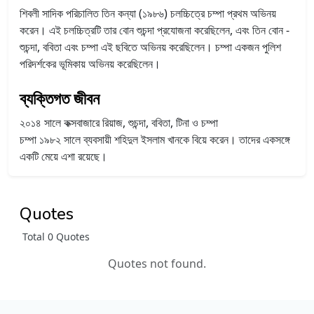
শিবলী সাদিক পরিচালিত তিন কন্যা (১৯৮৬) চলচ্চিত্রে চম্পা প্রথম অভিনয়
করেন। এই চলচ্চিত্রটি তার বোন শুচন্দা প্রযোজনা করেছিলেন, এবং তিন বোন -
শুচন্দা, ববিতা এবং চম্পা এই ছবিতে অভিনয় করেছিলেন। চম্পা একজন পুলিশ
পরিদর্শকের ভূমিকায় অভিনয় করেছিলেন।
ব্যক্তিগত জীবন
২০১৪ সালে কক্সবাজারে রিয়াজ, শুচন্দা, ববিতা, টিনা ও চম্পা
চম্পা ১৯৮২ সালে ব্যবসায়ী শহিদুল ইসলাম খানকে বিয়ে করেন। তাদের একসঙ্গে
একটি মেয়ে এশা রয়েছে।
Quotes
Total 0 Quotes
Quotes not found.