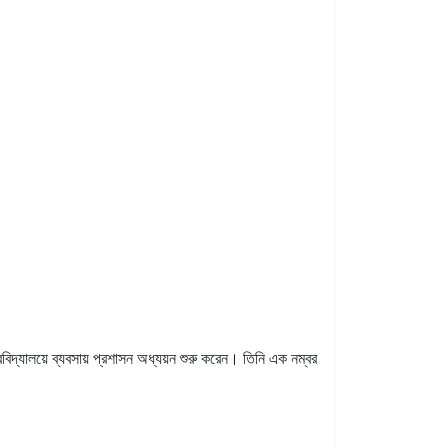
যালয়ে ব্যবসায় প্রশাসন অধ্যয়ন শুরু করেন। তিনি এক নম্বর