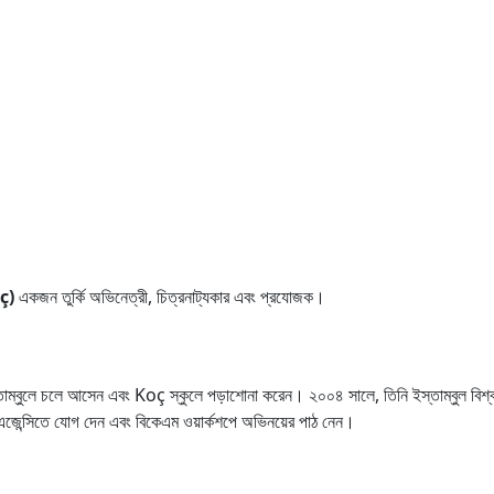
ç)
একজন তুর্কি অভিনেত্রী, চিত্রনাট্যকার এবং প্রযোজক।
ে চলে আসেন এবং Koç স্কুলে পড়াশোনা করেন। ২০০৪ সালে, তিনি ইস্তাম্বুল বিশ্ববিদ্
েন্সিতে যোগ দেন এবং বিকেএম ওয়ার্কশপে অভিনয়ের পাঠ নেন।