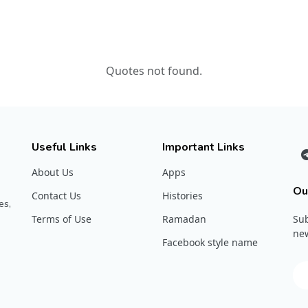
Quotes not found.
Useful Links
Important Links
About Us
Apps
Ou
Contact Us
Histories
es,
Terms of Use
Ramadan
Sub
new
Facebook style name