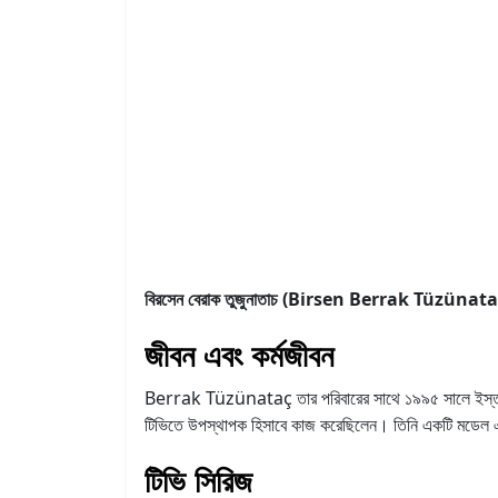
বিরসেন বেরাক তুজুনাতাচ (Birsen Berrak Tüzünata
জীবন এবং কর্মজীবন
Berrak Tüzünataç তার পরিবারের সাথে ১৯৯৫ সালে ইস্তাম্বুল
টিভিতে উপস্থাপক হিসাবে কাজ করেছিলেন। তিনি একটি মডেল এজ
টিভি সিরিজ