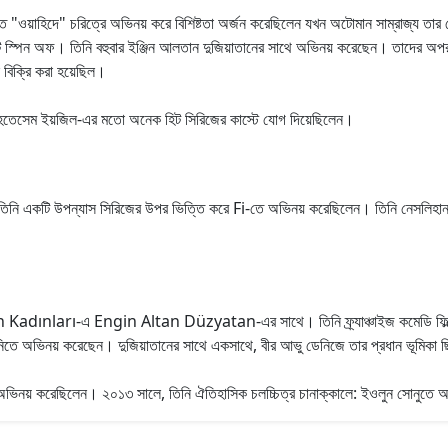
লিতে "ওয়াহিদে" চরিত্রে অভিনয় করে বিশিষ্টতা অর্জন করেছিলেন যখন অটোমান সাম্রাজ্য তার 
একটি স্পিন অফ। তিনি বহুবার ইঞ্জিন আলতান দুজিয়াতানের সাথে অভিনয় করেছেন। তাদ
াছে বিক্রি করা হয়েছিল।
হতেসেম ইয়জিল-এর মতো অনেক হিট সিরিজের কাস্টে যোগ দিয়েছিলেন।
ি উপন্যাস সিরিজের উপর ভিত্তি করে Fi-তে অভিনয় করেছিলেন। তিনি নেসলিহান 
Kadınları-এ Engin Altan Düzyatan-এর সাথে। তিনি ফ্র্যাঞ্চাইজ কমেডি ফিল্ম 
নিতে অভিনয় করেছেন। দুজিয়াতানের সাথে একসাথে, বীর আভু ডেনিজে তার প্রধান ভূমিকা
অভিনয় করেছিলেন। ২০১৩ সালে, তিনি ঐতিহাসিক চলচ্চিত্র চানাক্কালে: ইওলুন সোনুতে 