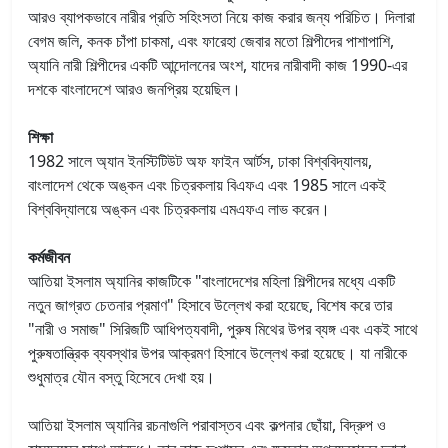
আরও ব্যাপকভাবে নারীর প্রতি সহিংসতা নিয়ে কাজ করার জন্য পরিচিত। দিলারা
বেগম জলি, কনক চাঁপা চাকমা, এবং ফারেহা জেবার মতো শিল্পীদের পাশাপাশি,
অ্যানি নারী শিল্পীদের একটি আন্দোলনের অংশ, যাদের নারীবাদী কাজ 1990-এর
দশকে বাংলাদেশে আরও জনপ্রিয় হয়েছিল।
শিক্ষা
1982 সালে অ্যান ইনস্টিটিউট অফ ফাইন আর্টস, ঢাকা বিশ্ববিদ্যালয়,
বাংলাদেশ থেকে অঙ্কন এবং চিত্রকলায় বিএফএ এবং 1985 সালে একই
বিশ্ববিদ্যালয়ে অঙ্কন এবং চিত্রকলায় এমএফএ লাভ করেন।
কর্মজীবন
আতিয়া ইসলাম অ্যানির কাজটিকে "বাংলাদেশের মহিলা শিল্পীদের মধ্যে একটি
নতুন জাগ্রত চেতনার প্রমাণ" হিসাবে উল্লেখ করা হয়েছে, বিশেষ করে তার
"নারী ও সমাজ" সিরিজটি আধিপত্যবাদী, পুরুষ মিথের উপর ব্যঙ্গ এবং একই সাথে
পুরুষতান্ত্রিক ব্যবস্থার উপর আক্রমণ হিসাবে উল্লেখ করা হয়েছে। যা নারীকে
শুধুমাত্র যৌন বস্তু হিসেবে দেখা হয়।
আতিয়া ইসলাম অ্যানির রচনাগুলি পরাবাস্তব এবং কল্পনার ছোঁয়া, বিদ্রুপ ও