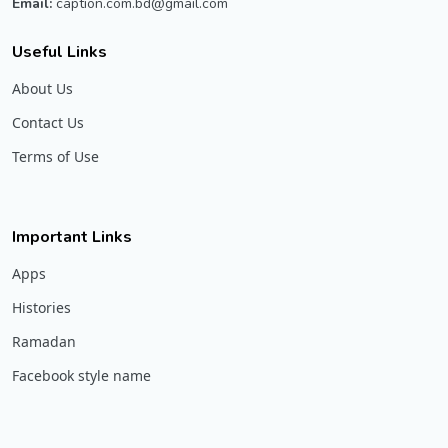
Email:
caption.com.bd@gmail.com
Useful Links
About Us
Contact Us
Terms of Use
Important Links
Apps
Histories
Ramadan
Facebook style name