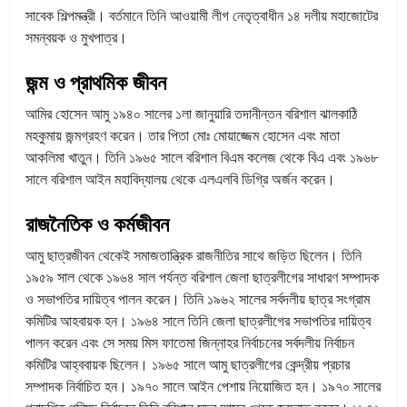
সাবেক শিল্পমন্ত্রী। বর্তমানে তিনি আওয়ামী লীগ নেতৃত্বাধীন ১৪ দলীয় মহাজোটের
সমন্বয়ক ও মুখপাত্র।
জন্ম ও প্রাথমিক জীবন
আমির হোসেন আমু ১৯৪০ সালের ১লা জানুয়ারি তদানীন্তন বরিশাল ঝালকাঠি
মহকুমায় জন্মগ্রহণ করেন। তার পিতা মোঃ মোয়াজ্জেম হোসেন এবং মাতা
আকলিমা খাতুন। তিনি ১৯৬৫ সালে বরিশাল বিএম কলেজ থেকে বিএ এবং ১৯৬৮
সালে বরিশাল আইন মহাবিদ্যালয় থেকে এলএলবি ডিগ্রি অর্জন করেন।
রাজনৈতিক ও কর্মজীবন
আমু ছাত্রজীবন থেকেই সমাজতান্ত্রিক রাজনীতির সাথে জড়িত ছিলেন। তিনি
১৯৫৯ সাল থেকে ১৯৬৪ সাল পর্যন্ত বরিশাল জেলা ছাত্রলীগের সাধারণ সম্পাদক
ও সভাপতির দায়িত্ব পালন করেন। তিনি ১৯৬২ সালের সর্বদলীয় ছাত্র সংগ্রাম
কমিটির আহবায়ক হন।
১৯৬৪ সালে তিনি জেলা ছাত্রলীগের সভাপতির দায়িত্ব
পালন করেন এবং সে সময় মিস ফাতেমা জিন্নাহর নির্বাচনের সর্বদলীয় নির্বাচন
কমিটির আহ্ববায়ক ছিলেন। ১৯৬৫ সালে আমু ছাত্রলীগের কেন্দ্রীয় প্রচার
সম্পাদক নির্বাচিত হন। ১৯৭০ সালে আইন পেশায় নিয়োজিত হন। ১৯৭০ সালের