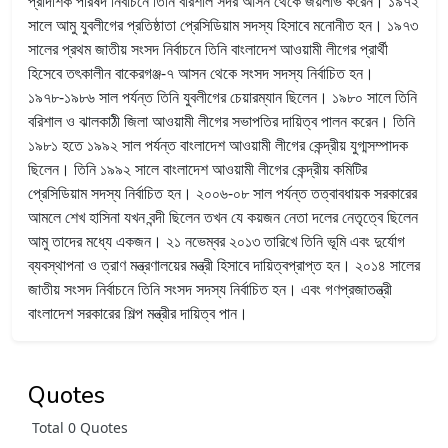
প্রাদশিক পরিষদ নির্বাচনে তিনি বরিশাল সদর আসন থেকে জয়লাভ করেন। ১৯৭২
সালে আমু যুবলীগের প্রতিষ্ঠাতা প্রেসিডিয়াম সদস্য হিসাবে মনোনীত হন। ১৯৭৩
সালের প্রথম জাতীয় সংসদ নির্বাচনে তিনি বাংলাদেশ আওয়ামী লীগের প্রার্থী
হিসেবে তৎকালীন বাকেরগঞ্জ-৭ আসন থেকে সংসদ সদস্য নির্বাচিত হন।
১৯৭৮-১৯৮৬ সাল পর্যন্ত তিনি যুবলীগের চেয়ারম্যান ছিলেন। ১৯৮০ সালে তিনি
বরিশাল ও ঝালকাঠী জিলা আওয়ামী লীগের সভাপতির দায়িত্ব পালন করেন। তিনি
১৯৮১ হতে ১৯৯২ সাল পর্যন্ত বাংলাদেশ আওয়ামী লীগের কেন্দ্রীয় যুগ্মসম্পাদক
ছিলেন। তিনি ১৯৯২ সালে বাংলাদেশ আওয়ামী লীগের কেন্দ্রীয় কমিটির
প্রেসিডিয়াম সদস্য নির্বাচিত হন। ২০০৬-০৮ সাল পর্যন্ত তত্বাবধায়ক সরকারের
আমলে শেখ হাসিনা যখন বন্দী ছিলেন তখন যে কয়জন নেতা দলের নেতৃত্বে ছিলেন
আমু তাদের মধ্যে একজন। ২১ নভেম্বর ২০১৩ তারিখে তিনি ভূমি এবং দুর্যোগ
ব্যবস্থাপনা ও ত্রাণ মন্ত্রণালয়ের মন্ত্রী হিসাবে দায়িত্বপ্রাপ্ত হন। ২০১৪ সালের
জাতীয় সংসদ নির্বাচনে তিনি সংসদ সদস্য নির্বাচিত হন। এবং গণপ্রজাতন্ত্রী
বাংলাদেশ সরকারের শিল্প মন্ত্রীর দায়িত্ব পান।
Quotes
Total 0 Quotes