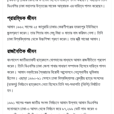
বিএনপির ঢাকা মহানগর উত্তরের সাবেক আহ্বায়ক এর দায়িত্ব পালন করেছেন।
প্রারম্ভিক জীবন
আমান ১৯৬২ সালের ২৫ জানুয়ারি ঢাকার কেরাণীগঞ্জের হযরতপুর ইউনিয়নে
জন্মগ্রহণ করেন। তার পিতার নাম মেঘু মিয়া ও মাতার নাম করিমন নেসা। তিনি
ঢাকা বিশ্ববিদ্যালয় থেকে উচ্চশিক্ষা গ্রহণ করেন। তার স্ত্রী সাবেরা আমান।
রাজনৈতিক জীবন
বাংলাদেশ জাতীয়তাবাদী ছাত্রদলে যোগদানের মাধ্যমে আমান রাজনীতিতে প্রবেশ
করেন। তিনি বিএনপির ঢাকা জেলা শাখার সাধারণ সম্পাদক হিসেবে দায়িত্ব পালন
করেন। আমান নব্বইয়ের স্বৈরাচার বিরোধী আন্দোলনে নেতৃস্থানীয় ভূমিকায়
ছিলেন। এছাড়া ১৯৯০-৯১ সেশনে ঢাকা বিশ্ববিদ্যালয় কেন্দ্রীয় ছাত্র সংসদের
(ডাকসু) নির্বাচনে ছাত্রদলে নেতা হিসেবে তিনি সহ-সভাপতি (ভিপি) নির্বাচিত
হন।
১৯৯১ সালের পঞ্চম জাতীয় সংসদ নির্বাচনে আমান উল্লাহ আমান বিএনপির
মনোনয়নে ঢাকা-৩ আসন থেকে নির্বাচন করে ৯৭,২৯৯ ভোট লাভ করেন ও