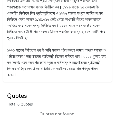
তৎকালীন আওয়ামী লীগের প্রার্থী মোস্তফা মোহসীন মন্টুকে পরাজিত করে
প্রথমবারের মত সংসদ সদস্য নির্বাচিত হন। ১৯৯৬ সালের ১৫ ফেব্রুয়ারির
একদলীয় নির্বাচনে বিনা প্রতিদ্বন্দ্বিতায় ও ১৯৯৬ সালের সপ্তম জাতীয় সংসদ
নির্বাচনে একই আসনে ১,২৪,০৯৬ ভোট পেয়ে আওয়ামী লীগের শাহজাহানকে
পরাজিত করে সংসদ সদস্য নির্বাচিত হন। ২০০১ সালে অষ্টম জাতীয় সংসদ
নির্বাচনে আওয়ামী লীগের নসরুল হামিদকে পরাজিত করে ১,৬৯,৯৮০ ভোট পেয়ে
পুনরায় বিজয়ী হন।
১৯৯১ সালের নির্বাচনের পর বিএনপি সরকার গঠন করলে আমান প্রথমে স্বাস্থ্য ও
পরিবার কল্যাণ মন্ত্রণালয়ের প্রতিমন্ত্রী হিসেবে দায়িত্ব পান। ২০০১ পুনরায় তার
দল সরকার গঠন করার পর তাকে শ্রম ও কর্মসংস্থান মন্ত্রণালয়ের প্রতিমন্ত্রী
হিসেবে দায়িত্ব দেওয়া হয় যা তিনি ২৮ অক্টোবর ২০০৬ সাল পর্যন্ত পালন
করেন।
Quotes
Total 0 Quotes
Quotes not found.