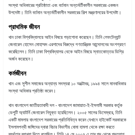
সংস্থা অধিকারের প্রতিষ্ঠাতা এবং বর্তমান অন্তর্বর্তীকালীন সরকারের একজন
উপদেষ্টা। তিনি বর্তমান অন্তর্বর্তীকালীন সরকারের শিল্প মন্ত্রণালয়ের উপদেষ্টা।
প্রাথমিক জীবন
খান ঢাকা বিশ্ববিদ্যালয়ে আইন বিষয়ে পড়াশোনা করেছেন। তিনি লেফটেন্যান্ট
জেনারেল হোসেন মোহাম্মদ এরশাদের বিরুদ্ধে গণতান্ত্রিক আন্দোলনের অংশগ্রহণ
করেছিলেন। তিনি ঢাকা বিশ্ববিদ্যালয় থেকে আইন বিষয়ে স্নাতকোত্তর ডিগ্রি
অর্জন করেছেন।
কর্মজীবন
খান এবং সুশীল সমাজের অন্যান্য সদস্যরা ১০ অক্টোবর, ১৯৯৪ সালে মানবাধিকার
সংস্থা অধিকার প্রতিষ্ঠা করেন।
খান বাংলাদেশ জাতীয়তাবাদী দল - বাংলাদেশ জামায়াত-ই-ইসলামী সরকার কর্তৃক
ডেপুটি অ্যাটর্নি জেনারেল নিযুক্ত হয়েছিলেন। ২০০৫ সালের ডিসেম্বরে, তিনি
একটি মামলায় বাংলাদেশ সরকারের প্রতিনিধিত্ব করেন যেখানে হাইকোর্ট সরকারকে
ইসলামপন্থী জঙ্গিদের দ্বারা বিচার বিভাগীয় বোমা হামলা থেকে রক্ষা করতে
ব্যর্থতার ব্যাখ্যা দিতে বলেছিল। তিনি ১৪ মে ২০০৭ এ তার পদ থেকে পদত্যাগ