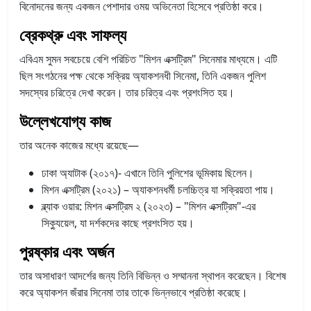
বিনোদনের জন্য একজন পেশাদার ওময় অভিনেতা হিসেবে প্রতিষ্ঠা করে।
ব্রেকথ্রু এবং সাফল্য
এবিএম সুমন সবচেয়ে বেশি পরিচিত "মিশন এক্সট্রিম" সিনেমার মাধ্যমে। এটি
ছিল সংগঠনের পক্ষ থেকে সক্রিয় অ্যাকশনধী সিনেমা, তিনি একজন পুলিশ
সদস্যের চরিত্রে দেখা করেন। তার চরিত্র এবং প্রশংসিত হয়।
উল্লেখযোগ্য কাজ
তার অনেক কাজের মধ্যে রয়েছে—
ঢাকা অ্যাটাক (২০১৭)- এখানে তিনি পুলিশের ভূমিকায় ছিলেন।
মিশন এক্সট্রিম (২০২১) – অ্যাকশনধর্মী চলচ্চিত্র যা সক্রিয়তা পায়।
ব্ল্যাক ওয়ার: মিশন এক্সট্রিম ২ (২০২৩) – "মিশন এক্সট্রিম"-এর
সিক্যুয়েল, যা দর্শকদের কাছে প্রশংসিত হয়।
পুরষ্কার এবং অর্জন
তার অসাধারণ আদর্শের জন্য তিনি বিভিন্ন ও সম্মাননা স্থাপন করেছেন। বিশেষ
করে অ্যাকশন জঁরার সিনেমা তার তাকে ভিন্নভাবে প্রতিষ্ঠা করেছে।