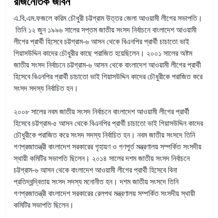
রাজনৈতিক জীবন
এ.বি.এম.ফজলে করিম চৌধুরী চট্টগ্রাম উত্তর জেলা আওয়ামী লীগের সভাপতি।
তিনি ১২ জুন ১৯৯৬ সালের সপ্তম জাতীয় সংসদ নির্বাচনে বাংলাদেশ আওয়ামী
লীগের প্রার্থী হিসেবে চট্টগ্রাম-৬ আসন থেকে বিএনপির প্রার্থী চাচাতো ভাই
গিয়াসউদ্দিন কাদের চৌধুরীর কাছে পরাজিত হয়েছিলেন।
২০০১ সালের অষ্টম
জাতীয় সংসদ নির্বাচনে চট্টগ্রাম-৬ আসন থেকে বাংলাদেশ আওয়ামী লীগের প্রার্থী
হিসেবে বিএনপির প্রার্থী চাচাতো ভাই গিয়াসউদ্দিন কাদের চৌধুরীকে পরাজিত করে
সংসদ সদস্য নির্বাচিত হন।
২০০৮ সালের নবম জাতীয় সংসদ নির্বাচনে বাংলাদেশ আওয়ামী লীগের প্রার্থী
হিসেবে চট্টগ্রাম-৫ আসন থেকে বিএনপির প্রার্থী চাচাতো ভাই গিয়াসউদ্দিন কাদের
চৌধুরীকে পরাজিত করে সংসদ সদস্য নির্বাচিত হন। নবম জাতীয় সংসদে তিনি
গণপ্রজাতন্ত্রী বাংলাদেশ সরকারের গৃহায়ণ ও গণপূর্ত মন্ত্রণালয় সম্পর্কিত সংসদীয়
স্থায়ী কমিটির সভাপতি ছিলেন।
২০১৪ সালের দশম জাতীয় সংসদ নির্বাচনে
চট্টগ্রাম-৬ আসন থেকে বাংলাদেশ আওয়ামী লীগের প্রার্থী হিসেবে বিনা
প্রতিদ্বন্দ্বিতায় সংসদ সদস্য মনোনীত হন। দশম জাতীয় সংসদে তিনি
গণপ্রজাতন্ত্রী বাংলাদেশ সরকারের রেলপথ মন্ত্রণালয় সম্পর্কিত সংসদীয় স্থায়ী
কমিটির সভাপতি ছিলেন।