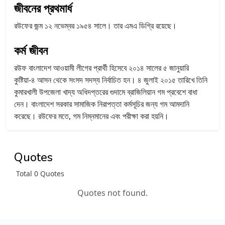
জীবনের প্রথমার্ধ
রউফের জন্ম ১২ নভেম্বর ১৯৫৪ সালে। তার এমএ ডিগ্রি রয়েছে।
কর্ম জীবন
রউফ বাংলাদেশ আওয়ামী লীগের প্রার্থী হিসেবে ২০১৪ সালের ৫ জানুয়ারি
কুষ্টিয়া-৪ আসন থেকে সংসদ সদস্য নির্বাচিত হন। ৪ জুলাই ২০১৫ তারিখে তিনি
কুমারখালী উপজেলা খাদ্য অধিদপ্তরের গুদামে ব্রাজিলিয়ান গম প্রবেশে বাধা
দেন। বাংলাদেশ সরকার সামাজিক নিরাপত্তা কর্মসূচির জন্য গম আমদানি
করেছে। রউফের মতে, গম নিম্নমানের এবং পরীক্ষা করা হয়নি।
Quotes
Total 0 Quotes
Quotes not found.