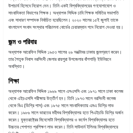
উপাচার্য হিসেবে নিয়োগ দেন। তিনি একই বিশ্ববিদ্যালয়ের গণযোগাযোগ ও
সাংবাদিকতা বিভাগের শিক্ষক। অধ্যাপক সিদ্দিক ঢাবি শিক্ষক সমিতির সভাপতি
এবং সাধারণ সম্পাদক নির্বাচিত হয়েছিলেন। ২০২০ সালের ১৫ই জুলাই তাকে
বাংলাদেশ সংবাদ সংস্থার পরিচালনা বোর্ডের চেয়ারম্যান পদে নিয়োগ দেওয়া হয়।
জন্ম ও পরিবার
অধ্যাপক আরেফিন সিদ্দিক ১৯৫৩ সালের ২৬ অক্টোবর ঢাকায় জন্মগ্রহণ করেন।
তার পৈতৃক নিবাস নরসিংদী জেলার রায়পুরা উপজেলার বাঁশগাড়ি ইউনিয়নে
অবস্থিত।
শিক্ষা
অধ্যাপক আরেফিন সিদ্দিক ১৯৬৯ সালে এসএসসি এবং ১৯৭১ সালে ঢাকা কলেজ
থেকে এইচএসসি পরীক্ষায় উত্তীর্ণ হন। তিনি ১৯৭৩ সালে নরসিংদী কলেজ
থেকে বিএ (ডিগ্রি পাস) এবং ১৯৭৫ সালে সাংবাদিকতায় এমএ ডিগ্রি লাভ
করেন। ১৯৮৬ সালে ভারতের মহীশুর বিশ্ববিদ্যালয় হতে পিএইচডি ডিগ্রি অর্জন
করেন। যুক্তরাষ্ট্রের মিনেসোটা বিশ্ববিদ্যালয় ও কর্নেল বিশ্ববিদ্যালয় হতে
উচ্চতর পেশাগত প্রশিক্ষণ লাভ করেন। তিনি সাউদার্ন ইলিনয় বিশ্ববিদ্যালয়ে