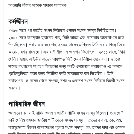
আওয়ামী লীগের সাবেক সাধারণ সম্পাদক
কর্মজীবন
১৯৯৬ সালে ৭ম জাতীয় সংসদ নির্বাচনে ওসমান সংসদ সদস্য নির্বাচিত হন।
২০০১ সালে অবস্থান হারানোর পরে, তিনি ভারত এবং কানাডায় আত্মগোপনে চলে
গিয়েছিলেন। প্রায় আট বছর পর, ২০০৯ সালের এপ্রিলে তিনি নারায়ণগঞ্জে ফিরে
আসেন, যখন বাংলাদেশ আওয়ামী লীগ দল ক্ষমতায় ফিরেছিল। ২০১১ সালে, তিনি
সেলিনা হায়াৎ আইভীর কাছে নারায়ণগঞ্জ সিটি মেয়র নির্বাচন হেরে যান। ২০১৪
সালের বাংলাদেশ সাধারণ নির্বাচনের জন্য দলটি ওসমানকে নারায়ণগঞ্জ -৪ আসনে
প্রতিদ্বন্দ্বিতা করার জন্য নির্বাচিত কবরী সরোয়ারকে বাদ দিয়েছিল। তিনি
নারায়ণগঞ্জ -৪ আসন থেকে সপ্তম, দশম ও একাদশ সংসদ নির্বাচনে বিজয়ী সংসদ
সদস্য।
পারিবারিক জীবন
ওসমানের বড় ভাই নাসিম ওসমান জাতীয় পার্টির সংসদ সদস্য ছিলেন। তার ছোট
ভাই সেলিম ওসমান জাতীয় পার্টি থেকে সংসদ সদস্য। তাদের বাবা এ. কে. এম.
শামসুজ্জোহা ছিলেন বাংলাদেশের প্রথম সংসদ সদস্য এবং তাদের দাদা এম ওসমান