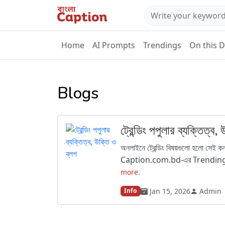
Home
AI Prompts
Trendings
On this 
Blogs
ট্রেন্ডিং পপুলার ব্যক্তিত্ব,
অনলাইনে ট্রেন্ডিং বিষয়গুলো হলো সেই কনট
Caption.com.bd-এর Trendings সেকশ
more.
Jan 15, 2026
Admin
Info