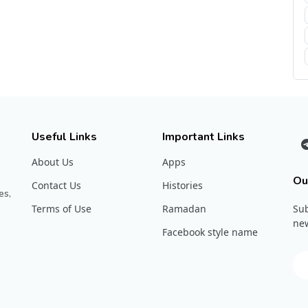
Useful Links
Important Links
About Us
Apps
Ou
Contact Us
Histories
es,
Terms of Use
Ramadan
Sub
new
Facebook style name