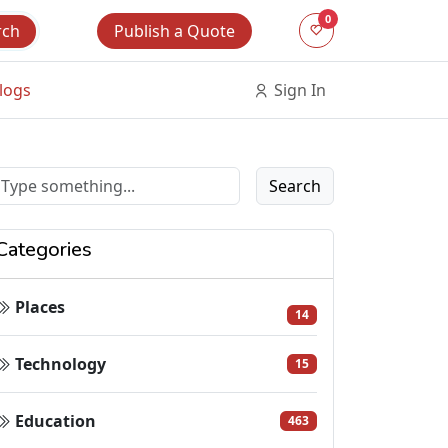
0
Publish a Quote
rch
logs
Sign In
Search
Categories
Places
14
Technology
15
Education
463